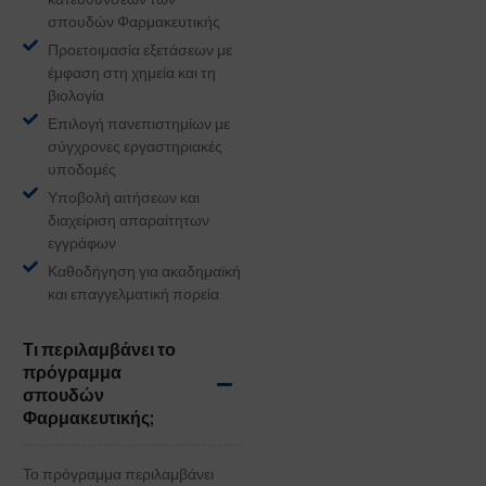
σπουδών Φαρμακευτικής
Προετοιμασία εξετάσεων με
έμφαση στη χημεία και τη
βιολογία
Επιλογή πανεπιστημίων με
σύγχρονες εργαστηριακές
υποδομές
Υποβολή αιτήσεων και
διαχείριση απαραίτητων
εγγράφων
Καθοδήγηση για ακαδημαϊκή
και επαγγελματική πορεία
Τι περιλαμβάνει το
πρόγραμμα
σπουδών
Φαρμακευτικής;
Το πρόγραμμα περιλαμβάνει