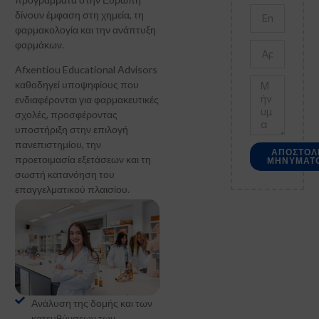
δίνουν έμφαση στη χημεία, τη
φαρμακολογία και την ανάπτυξη
φαρμάκων.
Afxentiou Educational Advisors
καθοδηγεί υποψηφίους που
ενδιαφέρονται για φαρμακευτικές
σχολές, προσφέροντας
υποστήριξη στην επιλογή
πανεπιστημίου, την
ΑΠΟΣΤΟΛ
προετοιμασία εξετάσεων και τη
ΜΗΝΥΜΑΤ
σωστή κατανόηση του
επαγγελματικού πλαισίου.
Ανάλυση της δομής και των
κατευθύνσεων των