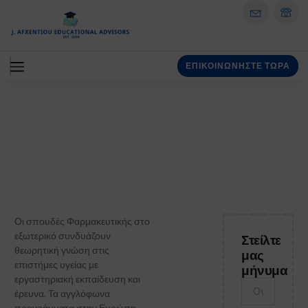
ΕΠΙΚΟΙΝΩΝΗΣΤΕ ΤΩΡΑ
Φαρμακευτική
Οι σπουδές Φαρμακευτικής στο
εξωτερικό συνδυάζουν
Στείλτε
θεωρητική γνώση στις
μας
επιστήμες υγείας με
μήνυμα
εργαστηριακή εκπαίδευση και
έρευνα. Τα αγγλόφωνα
προγράμματα στην Ευρώπη